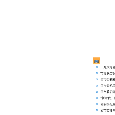
首页
组织机构
领导讲话
工作动态
工作简报
青春风
|
|
|
|
|
工作动
十九大专
市青联委
团市委积极
团市委机关
团市委召开
“新时代、
郭安接见
团市委开展