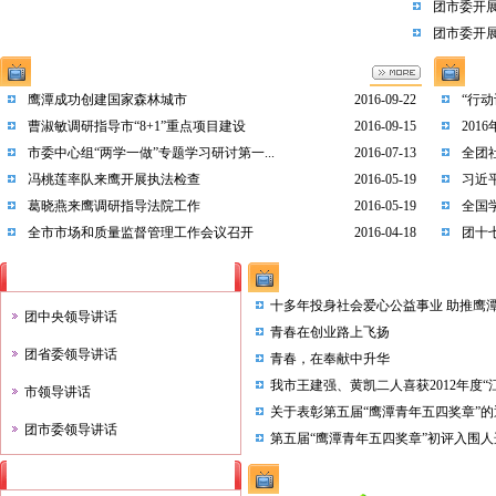
团市委开展
团市委开展
党政要闻
全
鹰潭成功创建国家森林城市
2016-09-22
“行动
曹淑敏调研指导市“8+1”重点项目建设
2016-09-15
201
市委中心组“两学一做”专题学习研讨第一...
2016-07-13
全团
冯桃莲率队来鹰开展执法检查
2016-05-19
习近平
葛晓燕来鹰调研指导法院工作
2016-05-19
全国
全市市场和质量监督管理工作会议召开
2016-04-18
团十
领导讲话
榜样青春
十多年投身社会爱心公益事业 助推鹰
团中央领导讲话
青春在创业路上飞扬
团省委领导讲话
青春，在奉献中升华
我市王建强、黄凯二人喜获2012年度
市领导讲话
关于表彰第五届“鹰潭青年五四奖章”的
团市委领导讲话
第五届“鹰潭青年五四奖章”初评入围人
地方党政寄语
委员和企业家风采