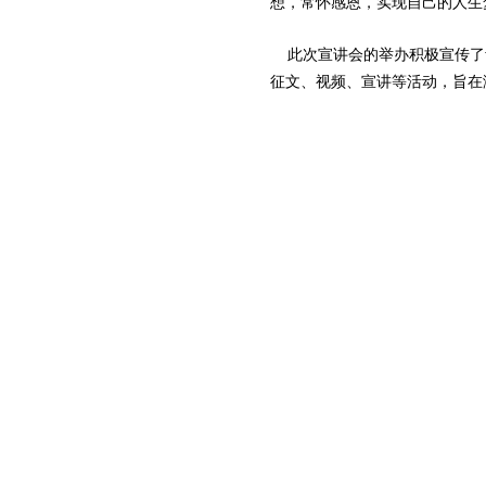
想，常怀感恩，实现自己的人生
此次宣讲会的举办积极宣传了青
征文、视频、宣讲等活动，旨在