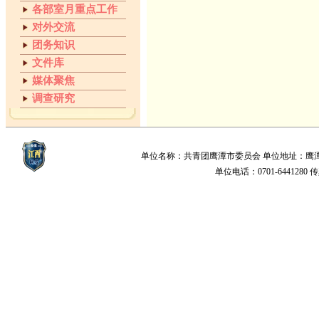
各部室月重点工作
对外交流
团务知识
文件库
媒体聚焦
调查研究
单位名称：共青团鹰潭市委员会 单位地址：鹰潭市梅园新
单位电话：0701-6441280 传真：0