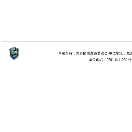
单位名称：共青团鹰潭市委员会 单位地址：鹰潭市梅园新
单位电话：0701-6441280 传真：0