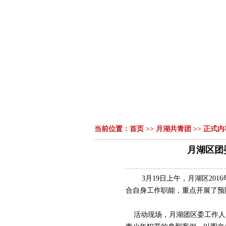
首页
组织机构
领导讲话
|
|
当前位置：
首页
>>
月湖共青团
>> 正式内
月湖区团
3
月
19
日
上午，月湖区
2016
合自身工作职能，重点开展了预
活动现场，月湖团区委工作人