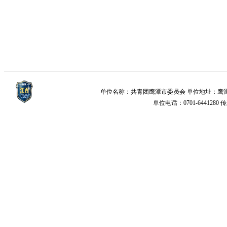
单位名称：共青团鹰潭市委员会 单位地址：鹰潭市梅园新
单位电话：0701-6441280 传真：0