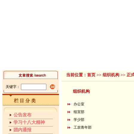
首页
组织机构
领导讲话
工作动态
工作简报
青春
|
|
|
|
|
当前位置：
首页
>>
组织机构
>> 正
关键字：
组织机构
办公室
组宣部
公告发布
学少部
学习十八大精神
工农青年部
团内通报