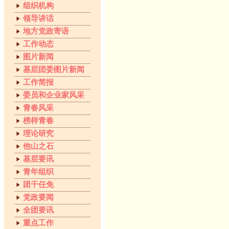
组织机构
领导讲话
地方党政寄语
工作动态
图片新闻
基层团委图片新闻
工作简报
委员和企业家风采
青春风采
榜样青春
理论研究
他山之石
基层要讯
青年组织
团干任免
党政要闻
全团要讯
重点工作