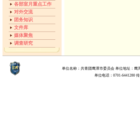
各部室月重点工作
对外交流
团务知识
文件库
媒体聚焦
调查研究
单位名称：共青团鹰潭市委员会 单位地址：鹰潭市梅园新
单位电话：0701-6441280 传真：0