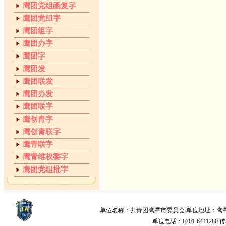
鹰团党组函复字
鹰团党组字
鹰团组字
鹰团办字
鹰团字
鹰团发
鹰团联发
鹰团办发
鹰团联字
鹰创青字
鹰创青联字
鹰青联字
鹰青维权委字
鹰团党组批字
单位名称：共青团鹰潭市委员会 单位地址：鹰潭市梅园新
单位电话：0701-6441280 传真：0