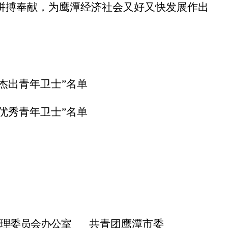
拼搏奉献，为鹰潭经济社会又好又快发展作出
杰出青年卫士”名单
优秀青年卫士”名单
治理委员会办公室
共青团鹰潭市委