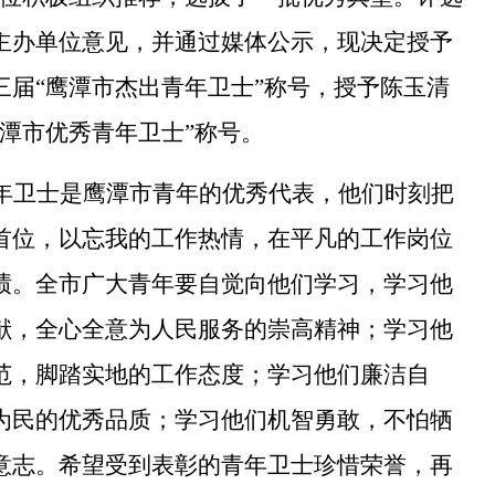
主办单位意见，并通过媒体公示，现决定授予
三届“鹰潭市杰出青年卫士”称号，授予陈玉清
鹰潭市优秀青年卫士”称号。
年卫士是鹰潭市青年的优秀代表，他们时刻把
首位，以忘我的工作热情，在平凡的工作岗位
绩。全市广大青年要自觉向他们学习，学习他
献，全心全意为人民服务的崇高精神；学习他
范，脚踏实地的工作态度；学习他们廉洁自
为民的优秀品质；学习他们机智勇敢，不怕牺
意志。希望受到表彰的青年卫士珍惜荣誉，再