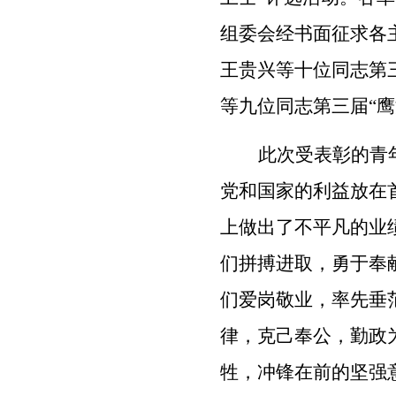
组委会经书面征求各
王贵兴等十位同志第
等九位同志第三届“
此次受表彰的青
党和国家的利益放在
上做出了不平凡的业
们拼搏进取，勇于奉
们爱岗敬业，率先垂
律，克己奉公，勤政
牲，冲锋在前的坚强