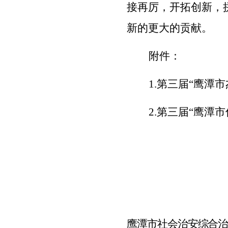
接再厉，开拓创新，
新的更大的贡献。
附件：
1.
第三届“鹰潭市
2.
第三届“鹰潭市
鹰潭市社会治安综合