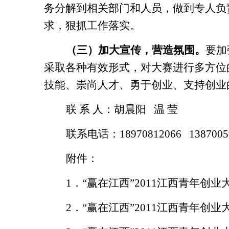
务分解到相关部门和人员，做到专人负
求，狠抓工作落实。
（三）加大宣传，营造氛围。
要加
采取各种有效形式，对大赛进行多方位
技能、崇尚人才、勇于创业、支持创业
联 系 人：胡晨阳
温
莹
联系电话：
18970812066
1387005
附件：
1
．“赢在江西”
2011
江西青年创业
2
．“赢在江西”
2011
江西青年创业