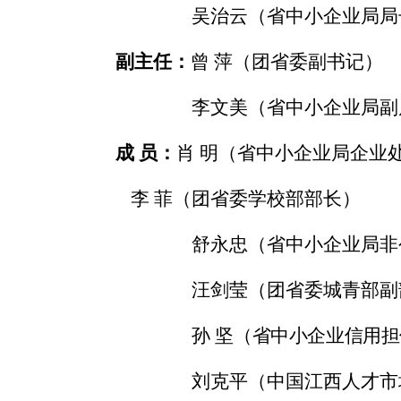
吴治云（省中小企业局局
副主任：
曾
萍（团省委副书记）
李文美（省中小企业局副
成
员：
肖
明（省中小企业局企业
李
菲（团省委学校部部长）
舒永忠（省中小企业局非
汪剑莹（团省委城青部副
孙
坚
（省中小企业信用担
刘克平（中国江西人才市