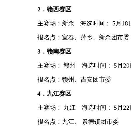
2
．赣西赛区
主赛场：新余
海选时间：
5
月
18
报名点：宜春、萍乡、新余团市委
3
．赣南赛区
主赛场： 赣州
海选时间：
5
月
20
报名点：赣州、吉安团市委
4
．九江赛区
主赛场：
九江
海选时间：
5
月
22
报名点：九江、 景德镇团市委