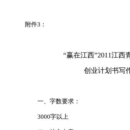
附件
3
：
“赢在江西”
2011
江西
创业计划书写
一、字数要求：
3000
字以上