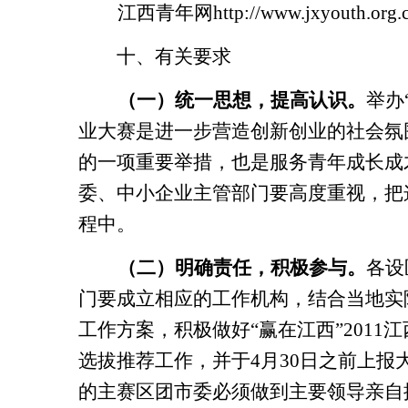
江西青年网
http://www.jxyouth.org.
十、有关要求
（一）统一思想，提高认识。
举办
业大赛是进一步营造创新创业的社会氛
的一项重要举措，也是服务青年成长成
委、中小企业主管部门要高度重视，把
程中。
（二）明确责任，积极参与。
各设
门要成立相应的工作机构，结合当地实
工作方案，积极做好“赢在江西”
2011
江
选拔推荐工作，并于
4
月
30
日之前上报
的主赛区团市委必须做到主要领导亲自