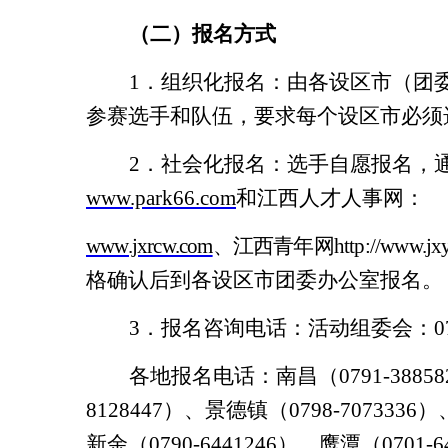
（二）报名方式
1
．组织化报名：由各设区市（团
参赛选手和队伍，要求每个设区市必须
2
．社会化报名：选手自愿报名，
www.park66.com
和江西人才人事网：
www.jxrcw.com
、江西青年网
http://www.jx
格确认后到各设区市团委办公室报名。
3
．报名咨询电话：活动组委会：
0
各地报名电话：南昌（
0791-38858
8128447
）、景德镇（
0798-7073336
）
新余（
0790-6441246
）、鹰潭（
0701-6