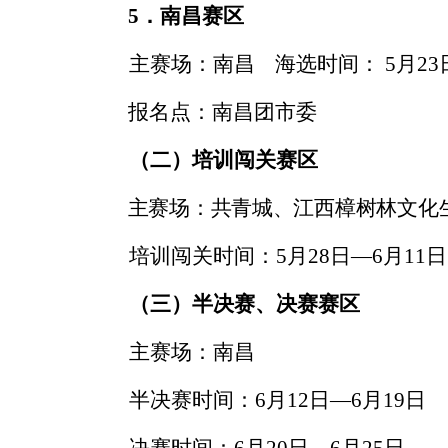
5
．南昌赛区
主赛场：南昌
海选时间：
5
月
23
报名点：南昌团市委
（二）培训闯关赛区
主赛场：共青城、江西樟树林文化
培训闯关时间：
5
月
28
日—
6
月
11
日
（三）半决赛、决赛赛区
主赛场：南昌
半决赛时间：
6
月
12
日—
6
月
19
日