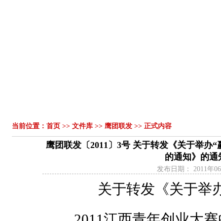
首页
组织机构
领导讲话
工作动态
工作简报
青春
|
|
|
|
|
当前位置：
首页
>>
文件库
>>
鹰团联发
>> 正式内容
鹰团联发〔2011〕3号 关于转发《关于举办“
的通知》的通
发布日期：
2011年0
关于转发《关于举办
2011
江西青年创业大赛