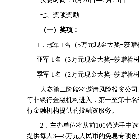
决赛时间：
6
月
20
日—
6
月
25
日
七、奖项奖励
（一）奖项：
1
．冠军
1
名（
5
万元现金大奖
+
获赠
亚军
1
名（
3
万元现金大奖
+
获赠樟
季军
1
名（
2
万元现金大奖
+
获赠樟
大赛第二阶段将邀请风险投资公司
等非银行金融机构进入，第一至第十名
行金融机构提供的投融资服务。
2
．主办单位将从前
100
强选手中选
提供每人
3
—
5
万元人民币的免息专项创