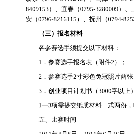
8409153
）、宜春（
0795-3280009
）、
安（
0796-8216115
）、抚州（
0794-825
（三）报名材料
各参赛选手须提交以下材料：
1
．参赛选手报名表（附件
2
）；
2
．参赛选手
2
寸彩色免冠照片两张
3
．创业项目计划书（
3000
字以上
1
—
3
项需提交纸质材料一式两份，
五、比赛时间