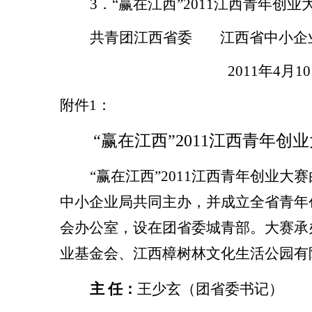
3
．“赢在江西”
2011
江西青年创业
共青团江西省委
江西省中小企
2011
年
4
月
10
附件
1
：
“赢在江西”
2011
江西青年创业
“赢在江西”
2011
江西青年创业大赛
中小企业局共同主办，并成立全省青年
会办公室，设在团省委城青部。大赛承
业基金会、江西樟树林文化生活公园有
主
任：
王少玄（团省委书记）